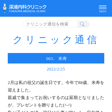
Search
for:
クリニック通信
063. 米寿
2022/2/25
2月は私の祖父の誕生日です。今年で88歳、米寿を
迎えました。
親戚で集まってお祝いするのは延期となりました
が、プレゼントを贈りました(^-^)