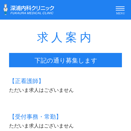
求人案内
下記の通り募集します
【正看護師】
ただいま求人はございません
【受付事務・常勤】
ただいま求人はございません