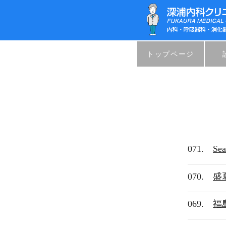
トップページ
071.
Sea
070.
盛夏
069.
福