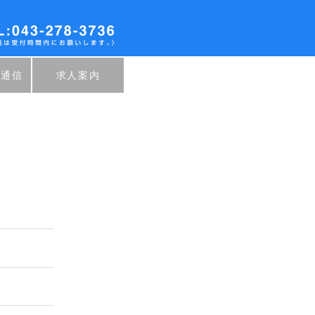
ク通信
求人案内