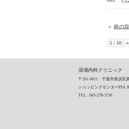
＜
前の
5 / 10
深浦内科クリニック
〒261-0011 千葉市美浜区真砂
ショッピングセンターPIA 3
TEL : 043-278-3736